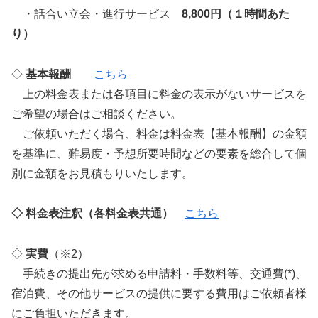
・話合い立会・進行サービス
8,800円（１時間あた
り）
◇
基本報酬
こちら
上の料金表または各項目に料金の表示がないサービスを
ご希望の場合はご相談ください。
ご依頼いただく場合、料金は料金表【基本報酬】の金額
を基準に、難易度・予想所要時間などの要素を総合して個
別に金額をお見積もりいたします。
◇ 料金表注釈（各料金表共通）
こちら
◇
実費
（※2）
手続きの提出先が求める申請料・手数料等、交通費(*)、
宿泊費、その他サービスの提供に要する費用はご依頼者様
にご負担いただきます。