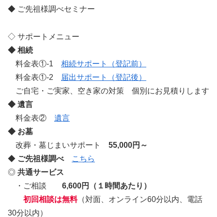
◆ ご先祖様調べセミナー
◇ サポートメニュー
◆ 相続
料金表①-1
相続サポート（登記前）
料金表①-2
届出サポート（登記後）
ご自宅・ご実家、空き家の対策 個別にお見積りします
◆ 遺言
料金表②
遺言
◆ お墓
改葬・墓じまいサポート
55,000円～
◆
ご先祖様調べ
こちら
◎
共通サービス
・ご相談
6,600円（１時間あたり）
初回相談は無料
（対面、オンライン60分以内、電話
30分以内）