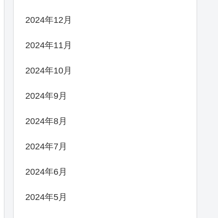
2024年12月
2024年11月
2024年10月
2024年9月
2024年8月
2024年7月
2024年6月
2024年5月