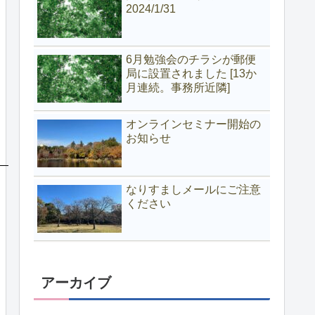
2024/1/31
6月勉強会のチラシが郵便
局に設置されました [13か
月連続。事務所近隣]
オンラインセミナー開始の
お知らせ
なりすましメールにご注意
ください
アーカイブ