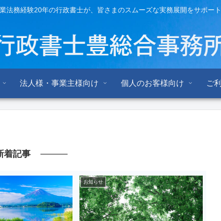
業法務経験20年の行政書士が、皆さまのスムーズな実務展開をサポー
法人様・事業主様向け
個人のお客様向け
ご
新着記事
お知らせ