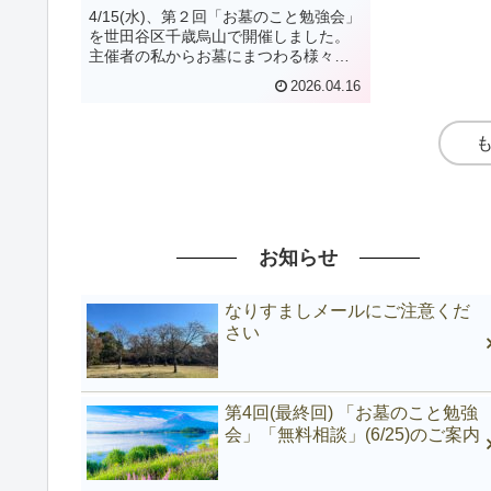
4/15(水)、第２回「お墓のこと勉強会」
を世田谷区千歳烏山で開催しました。
主催者の私からお墓にまつわる様々な
場面について基礎知識、所要期間や費
2026.04.16
用の目安、専門家や体験者へのヒアリ
ング結果などをご紹介して、ご参加の
皆さまと情報交換をいたしまし...
お知らせ
なりすましメールにご注意くだ
さい
第4回(最終回) 「お墓のこと勉強
会」「無料相談」(6/25)のご案内