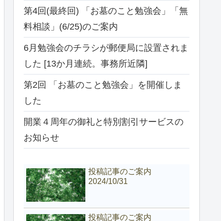
第4回(最終回) 「お墓のこと勉強会」「無
料相談」(6/25)のご案内
6月勉強会のチラシが郵便局に設置されま
した [13か月連続。事務所近隣]
第2回 「お墓のこと勉強会」を開催しま
した
開業４周年の御礼と特別割引サービスの
お知らせ
投稿記事のご案内
2024/10/31
投稿記事のご案内