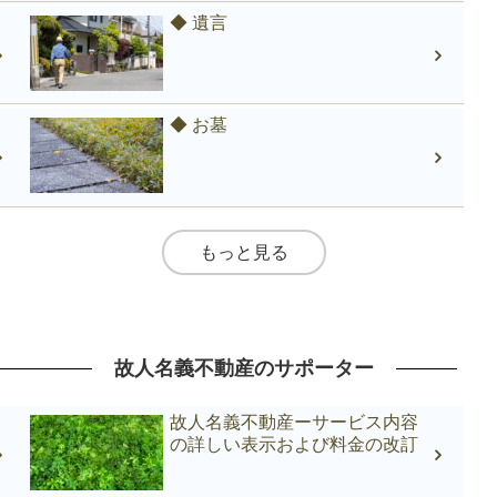
◆ 遺言
◆ お墓
もっと見る
故人名義不動産のサポーター
故人名義不動産ーサービス内容
の詳しい表示および料金の改訂