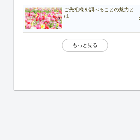
ご先祖様を調べることの魅力と
は
もっと見る