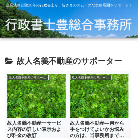
企業法務経験20年の行政書士が、皆さまのスムーズな実務展開をサポート！
故人名義不動産のサポーター
故人名義不動産のサポーター
故人名義不動産のサポーター
故人名義不動産ーサービ
故人名義不動産―何から
ス内容の詳しい表示およ
手をつけてよいかお悩み
び料金の改訂
の方は、当事務所までご